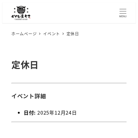
メ
イ
MENU
ン
コ
ホームページ
イベント
定休日
ン
テ
ン
定休日
ツ
へ
移
動
イベント詳細
日付:
2025年12月24日