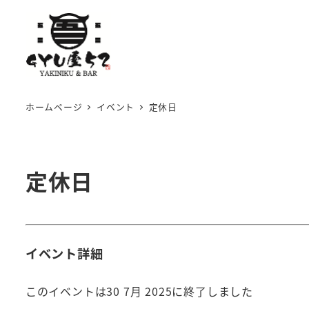
メ
イ
ン
コ
ン
ホームページ
イベント
定休日
テ
ン
ツ
へ
定休日
移
動
イベント詳細
このイベントは30 7月 2025に終了しました