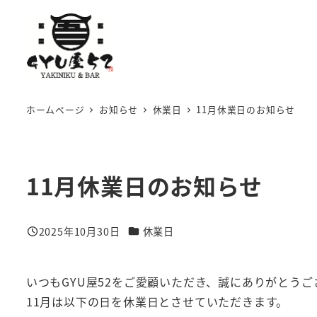
メ
イ
ン
コ
ン
ホームページ
お知らせ
休業日
11月休業日のお知らせ
テ
ン
ツ
へ
11月休業日のお知らせ
移
動
カテゴリー
2025年10月30日
休業日
投稿日
いつもGYU屋52をご愛顧いただき、誠にありがとうご
11月は以下の日を休業日とさせていただきます。